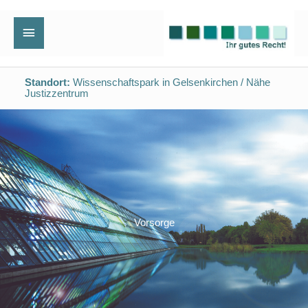
Zum
Hauptmenü
Inhalt
springen
Standort:
Wissenschaftspark in Gelsenkirchen / Nähe
Justizzentrum
Vorsorge