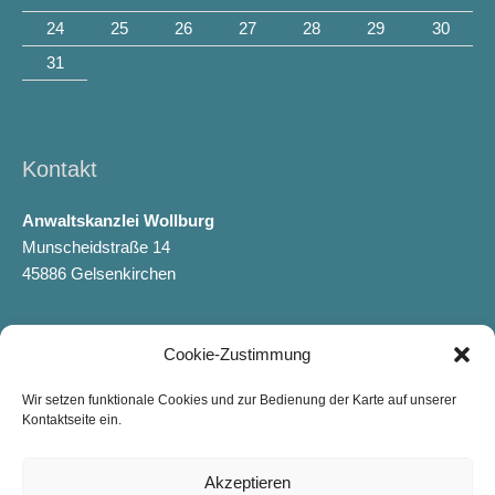
24
25
26
27
28
29
30
31
Kontakt
Anwaltskanzlei Wollburg
Munscheidstraße 14
45886 Gelsenkirchen
Cookie-Zustimmung
Wir setzen funktionale Cookies und zur Bedienung der Karte auf unserer
Kontaktseite ein.
Akzeptieren